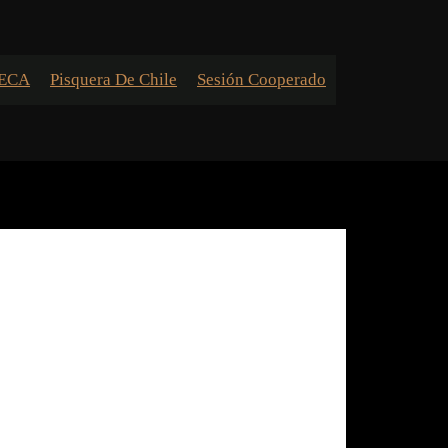
ECA
Pisquera De Chile
Sesión Cooperado