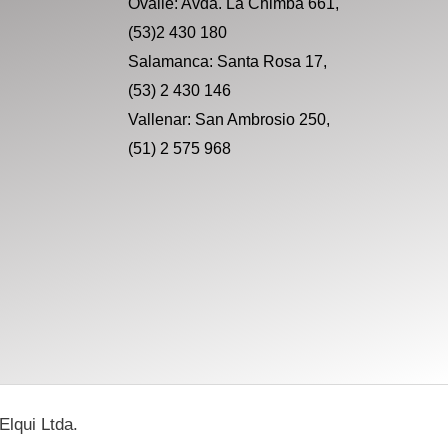
Ovalle: Avda. La Chimba 661,
(53)2 430 180
Salamanca: Santa Rosa 17,
(53) 2 430 146
Vallenar: San Ambrosio 250,
(51) 2 575 968
Elqui Ltda.