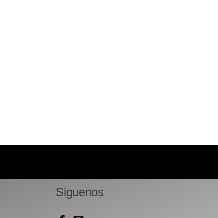
usuario.
Siguenos